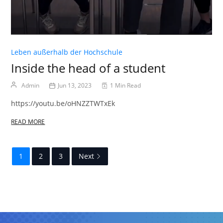
Leben außerhalb der Hochschule
Inside the head of a student
Admin
Jun 13, 2023
1 Min Read
https://youtu.be/oHNZZTWTxEk
READ MORE
1
2
3
Next