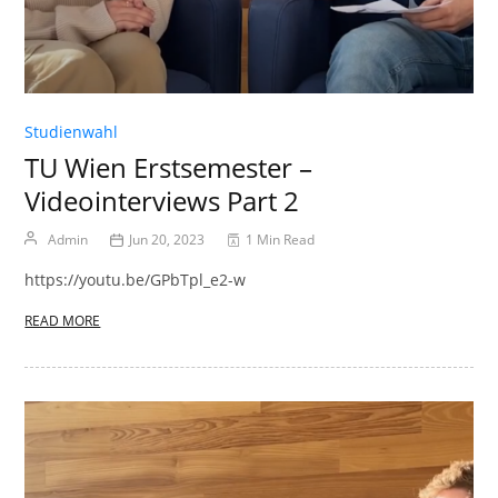
Studienwahl
TU Wien Erstsemester –
Videointerviews Part 2
Admin
Jun 20, 2023
1 Min Read
https://youtu.be/GPbTpl_e2-w
READ MORE