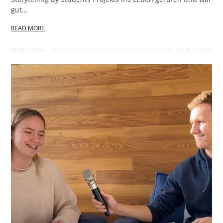
gut…
READ MORE