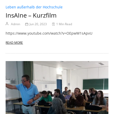
Leben außerhalb der Hochschule
InsAIne – Kurzfilm
Admin
Jun 20, 2023
1 Min Read
https://www.youtube.com/watch?v=OEpwW1sApvU
READ MORE