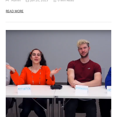
Admin
Jun 20, 2023
0 Min Read
READ MORE