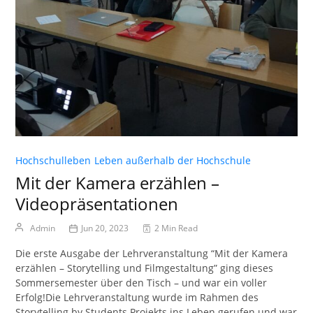
Hochschulleben
Leben außerhalb der Hochschule
Mit der Kamera erzählen –
Videopräsentationen
Admin
Jun 20, 2023
2 Min Read
Die erste Ausgabe der Lehrveranstaltung “Mit der Kamera
erzählen – Storytelling und Filmgestaltung” ging dieses
Sommersemester über den Tisch – und war ein voller
Erfolg!Die Lehrveranstaltung wurde im Rahmen des
Storytelling by Students Projekts ins Leben gerufen und war