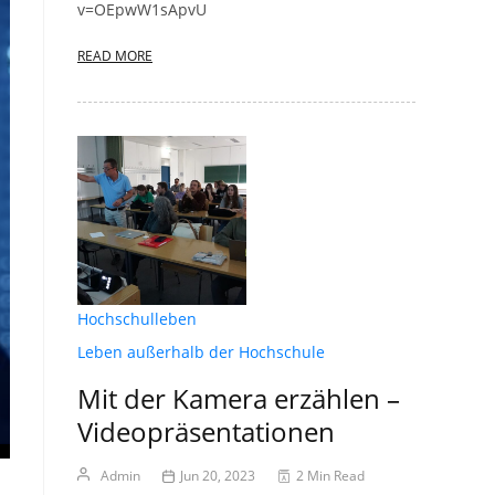
v=OEpwW1sApvU
READ MORE
Hochschulleben
Leben außerhalb der Hochschule
Mit der Kamera erzählen –
Videopräsentationen
Admin
Jun 20, 2023
2 Min Read