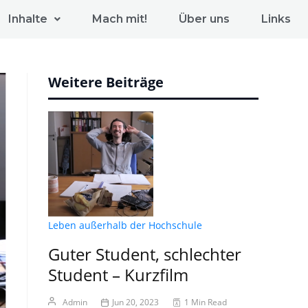
Inhalte
Mach mit!
Über uns
Links
Weitere Beiträge
Leben außerhalb der Hochschule
Guter Student, schlechter
Student – Kurzfilm
Admin
Jun 20, 2023
1 Min Read