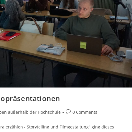
eopräsentationen
ben außerhalb der Hochschule
0 Comments
a erzählen - Storytelling und Filmgestaltung" ging dieses