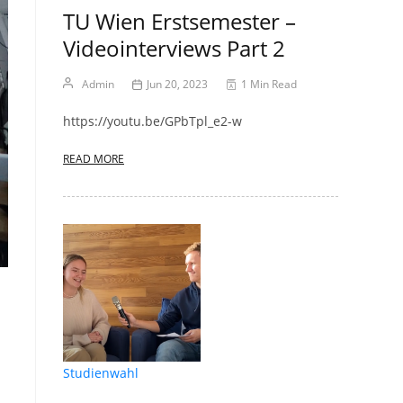
TU Wien Erstsemester –
Videointerviews Part 2
Admin
Jun 20, 2023
1 Min Read
https://youtu.be/GPbTpl_e2-w
READ MORE
Studienwahl