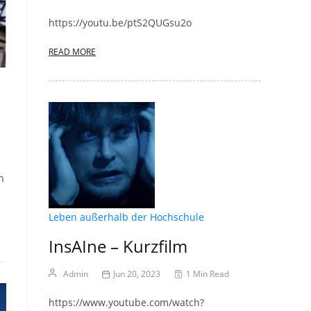
https://youtu.be/ptS2QUGsu2o
READ MORE
n
Leben außerhalb der Hochschule
InsAIne – Kurzfilm
Admin
Jun 20, 2023
1 Min Read
https://www.youtube.com/watch?