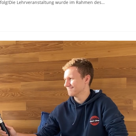
rfolg!Die Lehrveranstaltung wurde im Rahmen des…