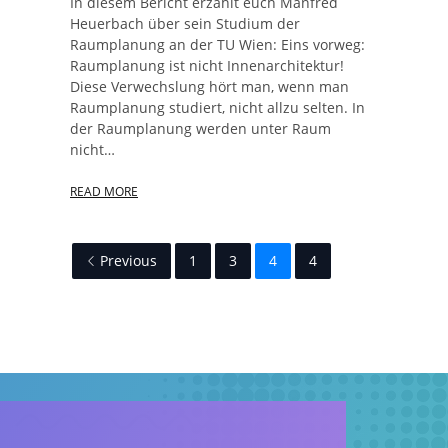
In diesem Bericht erzählt euch Manfred
Heuerbach über sein Studium der
Raumplanung an der TU Wien: Eins vorweg:
Raumplanung ist nicht Innenarchitektur!
Diese Verwechslung hört man, wenn man
Raumplanung studiert, nicht allzu selten. In
der Raumplanung werden unter Raum
nicht…
READ MORE
Previous
1
3
4
4