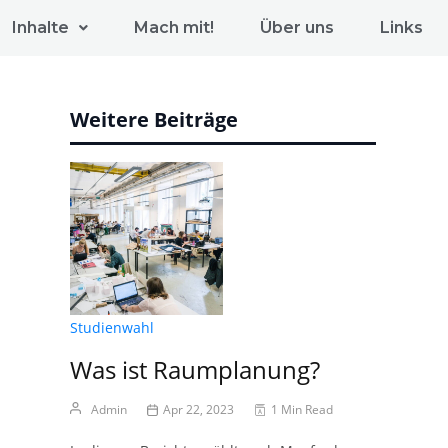
Inhalte
Mach mit!
Über uns
Links
Weitere Beiträge
Studienwahl
Was ist Raumplanung?
Admin
Apr 22, 2023
1 Min Read