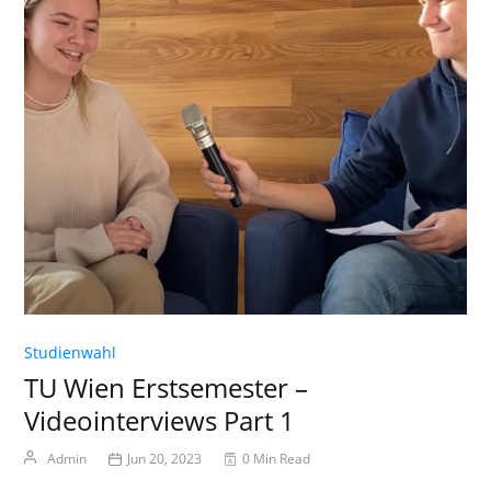
Studienwahl
TU Wien Erstsemester –
Videointerviews Part 1
Admin
Jun 20, 2023
0 Min Read