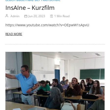
InsAIne – Kurzfilm
Admin
Jun 20, 2023
1 Min Read
https://www.youtube.com/watch?v=OEpwW1sApvU
READ MORE