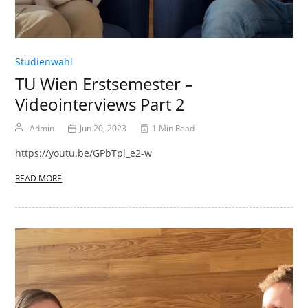
Studienwahl
TU Wien Erstsemester –
Videointerviews Part 2
Admin
Jun 20, 2023
1 Min Read
https://youtu.be/GPbTpl_e2-w
READ MORE