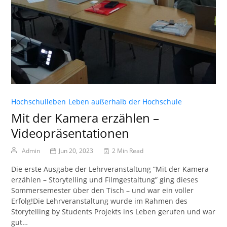
Hochschulleben
Leben außerhalb der Hochschule
Mit der Kamera erzählen –
Videopräsentationen
Admin
Jun 20, 2023
2 Min Read
Die erste Ausgabe der Lehrveranstaltung “Mit der Kamera
erzählen – Storytelling und Filmgestaltung” ging dieses
Sommersemester über den Tisch – und war ein voller
Erfolg!Die Lehrveranstaltung wurde im Rahmen des
Storytelling by Students Projekts ins Leben gerufen und war
gut…